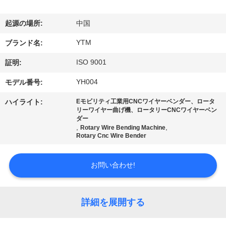
達
に
起源の場所:
中国
つ
YTM
ブランド名:
い
ISO 9001
証明:
て
YH004
モデル番号:
ハイライト:
Eモビリティ工業用CNCワイヤーベンダー、ロータ
リーワイヤー曲げ機、ロータリーCNCワイヤーベン
工
ダー
,
,
Rotary Wire Bending Machine
場
Rotary Cnc Wire Bender
旅
お問い合わせ!
行
詳細を展開する
品