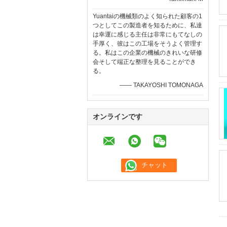
Yuantaiの機械類のよく知られた顧客の1
つとしてこの製造者を知るために、私達
は幸運に感じる主任は非常にもてなしの
手厚く、彼はこの工場をそうよく管理す
る。私はこの企業の機械のきれいな研修
会そして端正な整理を見ることができ
る。
—— TAKAYOSHI TOMONAGA
オンラインです